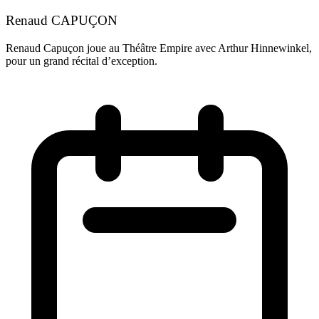
Renaud CAPUÇON
Renaud Capuçon joue au Théâtre Empire avec Arthur Hinnewinkel,
N
pour un grand récital d’exception.
N