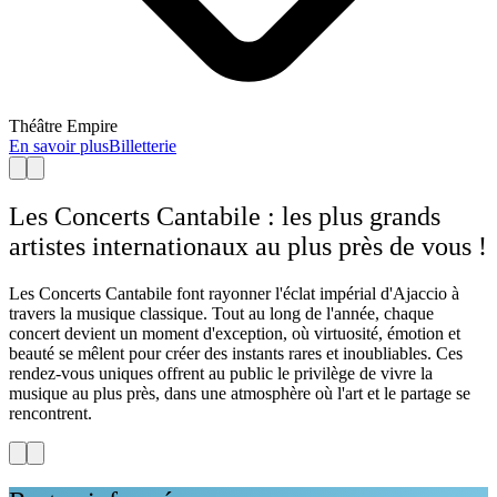
Théâtre Empire
T
En savoir plus
Billetterie
E
Les Concerts Cantabile : les plus grands
artistes internationaux au plus près de vous !
Les Concerts Cantabile font rayonner l'éclat impérial d'Ajaccio à
travers la musique classique. Tout au long de l'année, chaque
concert devient un moment d'exception, où virtuosité, émotion et
beauté se mêlent pour créer des instants rares et inoubliables. Ces
rendez-vous uniques offrent au public le privilège de vivre la
musique au plus près, dans une atmosphère où l'art et le partage se
rencontrent.