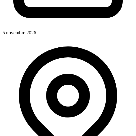
5 novembre 2026
2