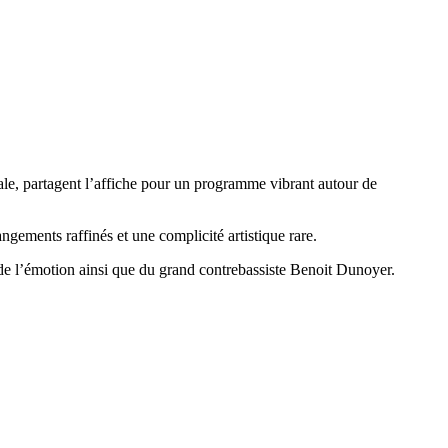
nale, partagent l’affiche pour un programme vibrant autour de
gements raffinés et une complicité artistique rare.
 de l’émotion ainsi que du grand contrebassiste Benoit Dunoyer.