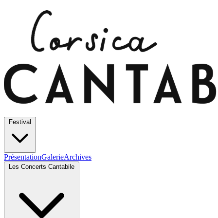
Festival
Présentation
Galerie
Archives
Les Concerts Cantabile