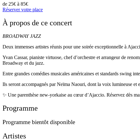
de 25€ à 85€
Réserver votre place
À propos de ce concert
BROADWAY JAZZ
Deux immenses artistes réunis pour une soirée exceptionnelle à Ajacc
Yvan Cassar, pianiste virtuose, chef d’orchestre et arrangeur de renom
Broadway et du jazz.
Entre grandes comédies musicales américaines et standards swing intem
Ils seront accompagnés par Neïma Naouri, dont la voix lumineuse et ex
✨ Une parenthèse new-yorkaise au cœur d’Ajaccio. Réservez dès mai
Programme
Programme bientôt disponible
Artistes