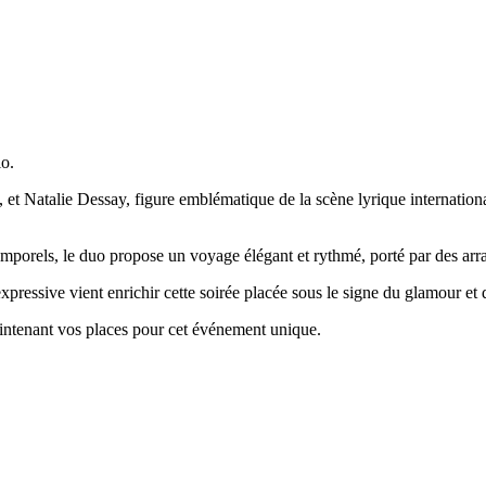
io.
, et Natalie Dessay, figure emblématique de la scène lyrique internatio
porels, le duo propose un voyage élégant et rythmé, porté par des arran
pressive vient enrichir cette soirée placée sous le signe du glamour et
ntenant vos places pour cet événement unique.