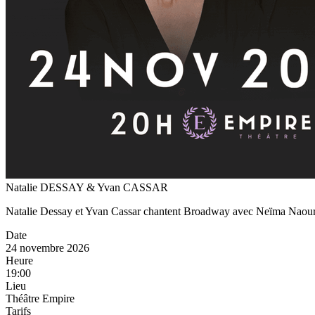
Natalie DESSAY & Yvan CASSAR
Natalie Dessay et Yvan Cassar chantent Broadway avec Neïma Naouri
Date
24 novembre 2026
Heure
19:00
Lieu
Théâtre Empire
Tarifs