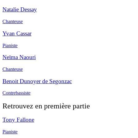
Natalie Dessay
Chanteuse
Yvan Cassar
Pianiste
Neïma Naouri
Chanteuse
Benoit Dunoyer de Segonzac
Contrebassiste
Retrouvez en première partie
Tony Fallone
Pianiste