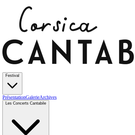
Festival
Présentation
Galerie
Archives
Les Concerts Cantabile