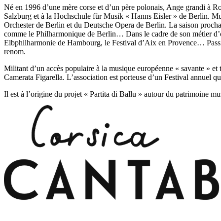
Né en 1996 d’une mère corse et d’un père polonais, Ange grandi à Rom
Salzburg et à la Hochschule für Musik « Hanns Eisler » de Berlin. Mus
Orchester de Berlin et du Deutsche Opera de Berlin. La saison prochain
comme le Philharmonique de Berlin… Dans le cadre de son métier d’orc
Elbphilharmonie de Hambourg, le Festival d’Aix en Provence… Passion
renom.
Militant d’un accès populaire à la musique européenne « savante » et 
Camerata Figarella. L’association est porteuse d’un Festival annuel qu
Il est à l’origine du projet « Partita di Ballu » autour du patrimoine