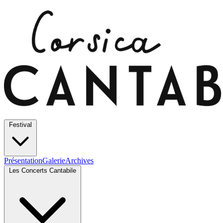
Festival
Présentation
Galerie
Archives
Les Concerts Cantabile