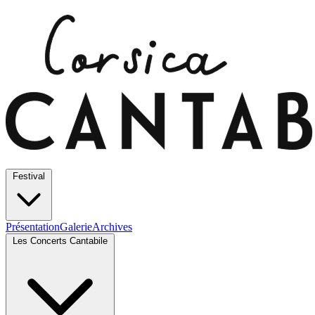
Festival
Présentation
Galerie
Archives
Les Concerts Cantabile