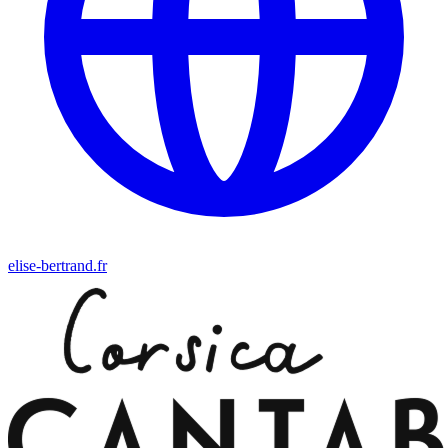
elise-bertrand.fr