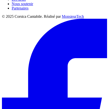
Nous soutenir
Partenaires
© 2025 Corsica Cantabile. Réalisé par
MonsieurTech