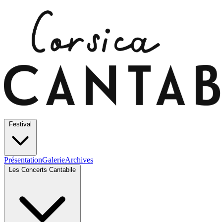
Festival
Présentation
Galerie
Archives
Les Concerts Cantabile