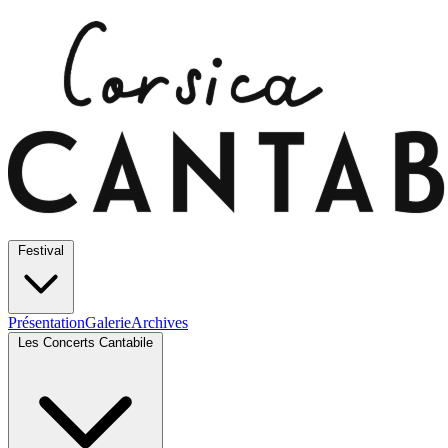
Festival
Présentation
Galerie
Archives
Les Concerts Cantabile