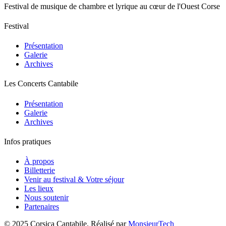
Festival de musique de chambre et lyrique au cœur de l'Ouest Corse
Festival
Présentation
Galerie
Archives
Les Concerts Cantabile
Présentation
Galerie
Archives
Infos pratiques
À propos
Billetterie
Venir au festival & Votre séjour
Les lieux
Nous soutenir
Partenaires
© 2025 Corsica Cantabile. Réalisé par
MonsieurTech