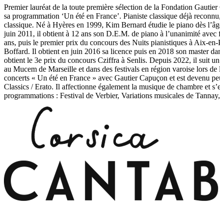
Premier lauréat de la toute première sélection de la Fondation Gautier
sa programmation ‘Un été en France’. Pianiste classique déjà reconnu,
classique. Né à Hyères en 1999, Kim Bernard étudie le piano dès l’âge
juin 2011, il obtient à 12 ans son D.E.M. de piano à l’unanimité avec 
ans, puis le premier prix du concours des Nuits pianistiques à Aix-e
Boffard. Il obtient en juin 2016 sa licence puis en 2018 son master 
obtient le 3e prix du concours Cziffra à Senlis. Depuis 2022, il sui
au Mucem de Marseille et dans des festivals en région varoise lors de l
concerts « Un été en France » avec Gautier Capuçon et est devenu peu a
Classics / Erato. Il affectionne également la musique de chambre et s’
programmations : Festival de Verbier, Variations musicales de Tann