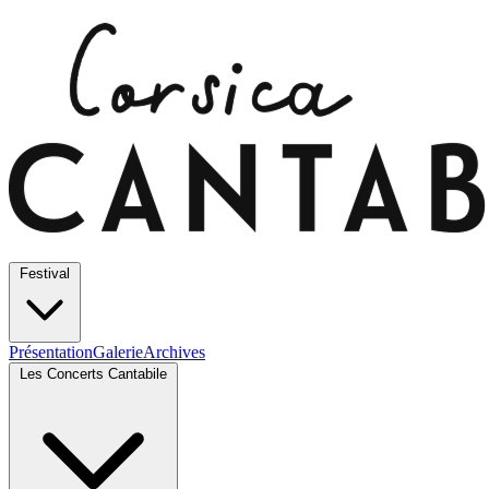
Festival
Présentation
Galerie
Archives
Les Concerts Cantabile