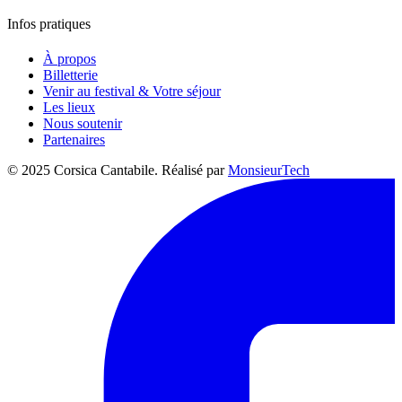
Infos pratiques
À propos
Billetterie
Venir au festival & Votre séjour
Les lieux
Nous soutenir
Partenaires
© 2025 Corsica Cantabile. Réalisé par
MonsieurTech