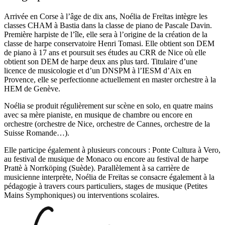
Arrivée en Corse à l’âge de dix ans, Noélia de Freïtas intègre les
classes CHAM à Bastia dans la classe de piano de Pascale Davin.
Première harpiste de l’île, elle sera à l’origine de la création de la
classe de harpe conservatoire Henri Tomasi. Elle obtient son DEM
de piano à 17 ans et poursuit ses études au CRR de Nice où elle
obtient son DEM de harpe deux ans plus tard. Titulaire d’une
licence de musicologie et d’un DNSPM à l’IESM d’Aix en
Provence, elle se perfectionne actuellement en master orchestre à la
HEM de Genève.
Noélia se produit régulièrement sur scène en solo, en quatre mains
avec sa mère pianiste, en musique de chambre ou encore en
orchestre (orchestre de Nice, orchestre de Cannes, orchestre de la
Suisse Romande…).
Elle participe également à plusieurs concours : Ponte Cultura à Vero,
au festival de musique de Monaco ou encore au festival de harpe
Prattè à Norrköping (Suède). Parallèlement à sa carrière de
musicienne interprète, Noélia de Freïtas se consacre également à la
pédagogie à travers cours particuliers, stages de musique (Petites
Mains Symphoniques) ou interventions scolaires.