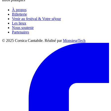
À propos
Billetterie
Venir au festival & Votre séjour
Les lieux
Nous soutenir
Partenaires
© 2025 Corsica Cantabile. Réalisé par
MonsieurTech