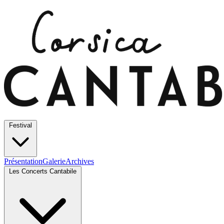
Festival
Présentation
Galerie
Archives
Les Concerts Cantabile