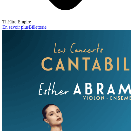
Théâtre Empire
En savoir plus
Billetterie