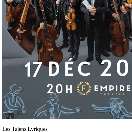
Les Talens Lyriques