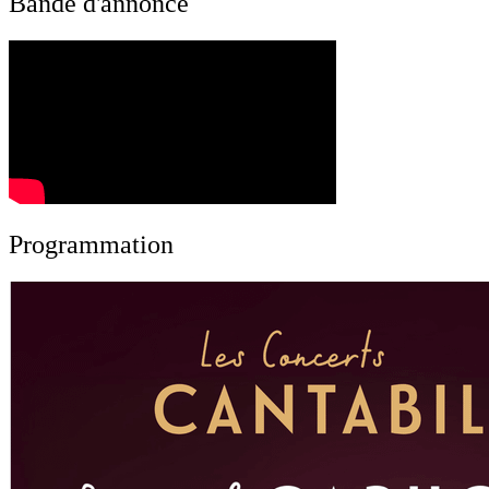
Bande d'annonce
Programmation