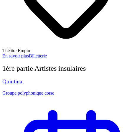
Théâtre Empire
En savoir plus
Billetterie
1ère partie Artistes insulaires
Quintina
Groupe polyphonique corse