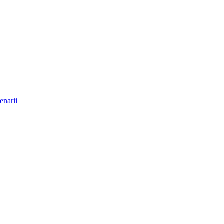
enarii