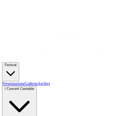
Festival
Presentazione
Galleria
Archivi
I Cuncerti Cantabile