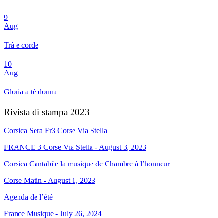
9
Aug
Trà e corde
10
Aug
Gloria a tè donna
Rivista di stampa 2023
Corsica Sera Fr3 Corse Via Stella
FRANCE 3 Corse Via Stella - August 3, 2023
Corsica Cantabile la musique de Chambre à l’honneur
Corse Matin - August 1, 2023
Agenda de l’été
France Musique - July 26, 2024