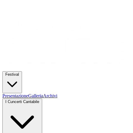
Festival
Presentazione
Galleria
Archivi
I Cuncerti Cantabile