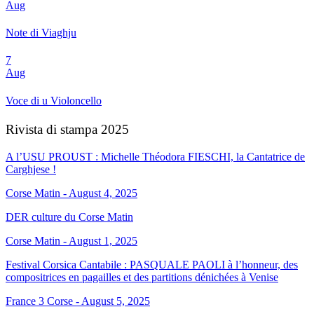
Aug
Note di Viaghju
7
Aug
Voce di u Violoncello
Rivista di stampa 2025
A l’USU PROUST : Michelle Théodora FIESCHI, la Cantatrice de
Carghjese !
Corse Matin - August 4, 2025
DER culture du Corse Matin
Corse Matin - August 1, 2025
Festival Corsica Cantabile : PASQUALE PAOLI à l’honneur, des
compositrices en pagailles et des partitions dénichées à Venise
France 3 Corse - August 5, 2025