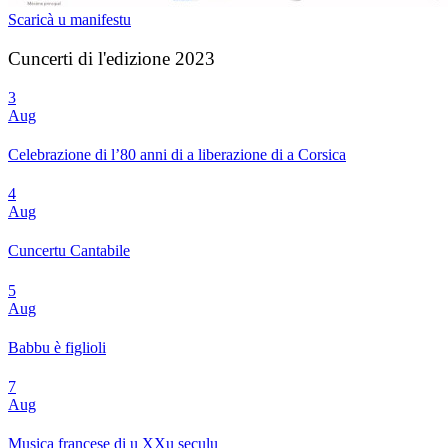
Scaricà u manifestu
Cuncerti di l'edizione 2023
3
Aug
Celebrazione di l’80 anni di a liberazione di a Corsica
4
Aug
Cuncertu Cantabile
5
Aug
Babbu è figlioli
7
Aug
Musica francese di u XXu seculu