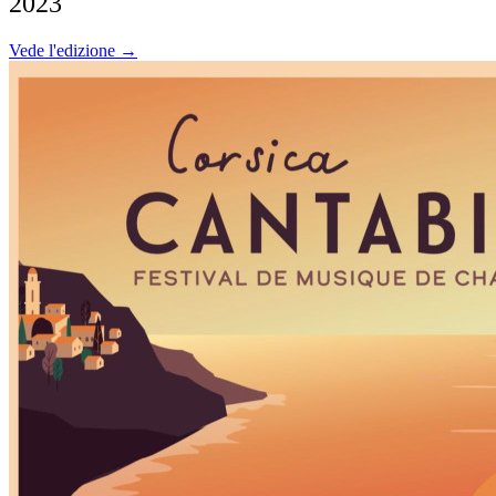
2023
Vede l'edizione →