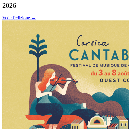
2026
Vede l'edizione →