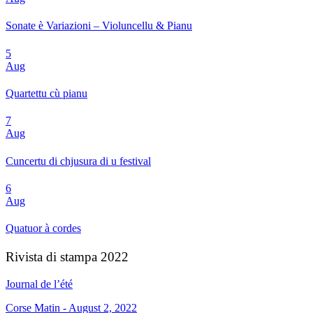
Sonate è Variazioni – Violuncellu & Pianu
5
Aug
Quartettu cù pianu
7
Aug
Cuncertu di chjusura di u festival
6
Aug
Quatuor à cordes
Rivista di stampa 2022
Journal de l’été
Corse Matin - August 2, 2022