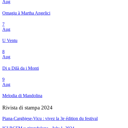
Aug
Omagiu à Martha Angelici
7
Aug
U Ventu
8
Aug
Di u Dilà da i Monti
9
Aug
Melodia di Mandolina
Rivista di stampa 2024
Piana-Carghjese-Vicu : vivez la 3e édition du festival