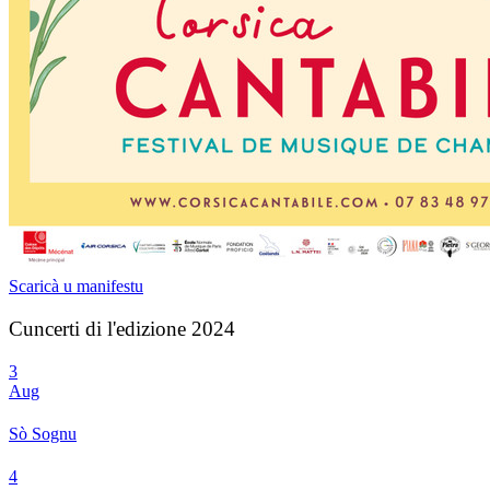
Scaricà u manifestu
Cuncerti di l'edizione 2024
3
Aug
Sò Sognu
4