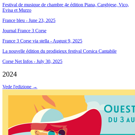
Festival de musique de chambre 4e édition Piana, Carghjese, Vico,
Evisa et Murzo
France bleu - June 23, 2025
Journal France 3 Corse
France 3 Corse via stella - August 9, 2025
La nouvelle édition du prodigieux festival Corsica Cantabile
Corse Net Infos - July 30, 2025
2024
Vede l'edizione →