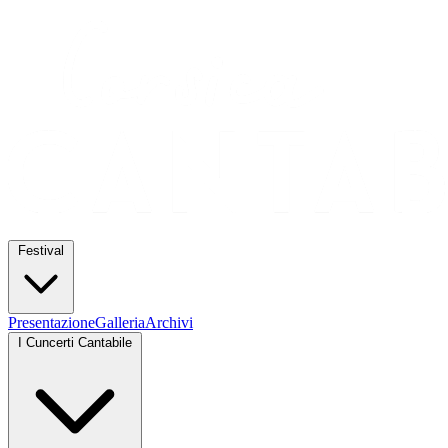
Festival
Presentazione
Galleria
Archivi
I Cuncerti Cantabile