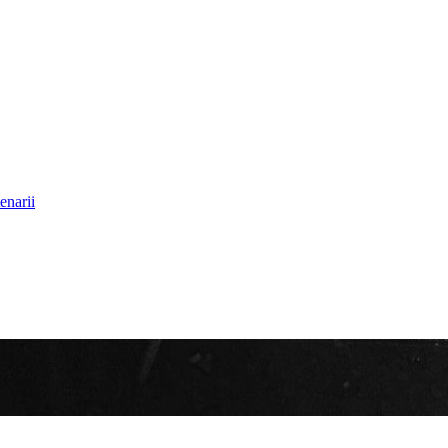
enarii