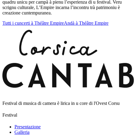
quadru unicu per campà à pienu l’esperienza di u festival. Veru
scrignu culturale, L’Empire incarna l’incontru trà patrimoniu è
creazione cuntempuranea.
Tutti i cuncerti à Théâtre Empire
Andà à Théâtre Empire
Festival di musica di camera è lirica in u core di l'Ovest Corsu
Festival
Presentazione
Galleria