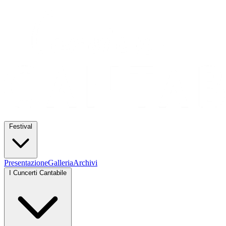
Festival
Presentazione
Galleria
Archivi
I Cuncerti Cantabile