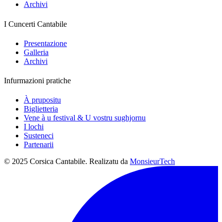
Archivi
I Cuncerti Cantabile
Presentazione
Galleria
Archivi
Infurmazioni pratiche
À prupositu
Biglietteria
Vene à u festival & U vostru sughjornu
I lochi
Susteneci
Partenarii
© 2025 Corsica Cantabile. Realizatu da
MonsieurTech