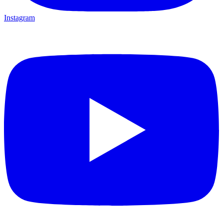
Instagram