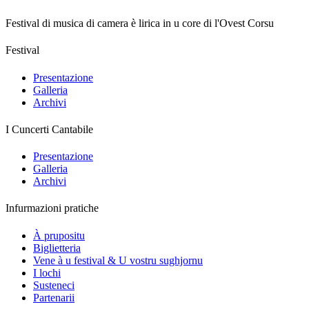
Festival di musica di camera è lirica in u core di l'Ovest Corsu
Festival
Presentazione
Galleria
Archivi
I Cuncerti Cantabile
Presentazione
Galleria
Archivi
Infurmazioni pratiche
À prupositu
Biglietteria
Vene à u festival & U vostru sughjornu
I lochi
Susteneci
Partenarii