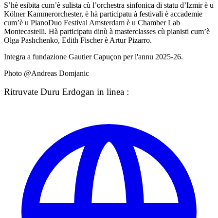
S’hè esibita cum’è sulista cù l’orchestra sinfonica di statu d’Izmir è u
Kölner Kammerorchester, è hà participatu à festivali è accademie
cum’è u PianoDuo Festival Amsterdam è u Chamber Lab
Montecastelli. Hà participatu dinù à masterclasses cù pianisti cum’è
Olga Pashchenko, Edith Fischer è Artur Pizarro.
Integra a fundazione Gautier Capuçon per l'annu 2025-26.
Photo @Andreas Domjanic
Ritruvate Duru Erdogan in linea :