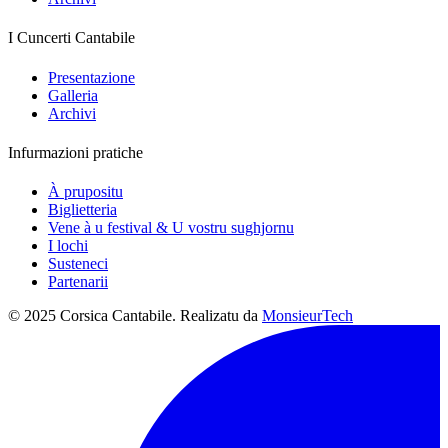
I Cuncerti Cantabile
Presentazione
Galleria
Archivi
Infurmazioni pratiche
À prupositu
Biglietteria
Vene à u festival & U vostru sughjornu
I lochi
Susteneci
Partenarii
© 2025 Corsica Cantabile. Realizatu da
MonsieurTech