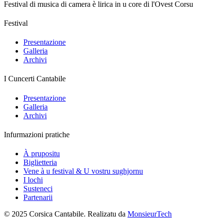
Festival di musica di camera è lirica in u core di l'Ovest Corsu
Festival
Presentazione
Galleria
Archivi
I Cuncerti Cantabile
Presentazione
Galleria
Archivi
Infurmazioni pratiche
À prupositu
Biglietteria
Vene à u festival & U vostru sughjornu
I lochi
Susteneci
Partenarii
© 2025 Corsica Cantabile. Realizatu da
MonsieurTech