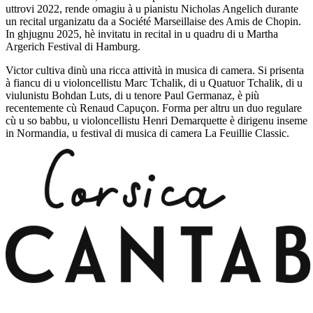
uttrovi 2022, rende omagiu à u pianistu Nicholas Angelich durante
un recital urganizatu da a Société Marseillaise des Amis de Chopin.
In ghjugnu 2025, hè invitatu in recital in u quadru di u Martha
Argerich Festival di Hamburg.
Victor cultiva dinù una ricca attività in musica di camera. Si prisenta
à fiancu di u violoncellistu Marc Tchalik, di u Quatuor Tchalik, di u
viulunistu Bohdan Luts, di u tenore Paul Germanaz, è più
recentemente cù Renaud Capuçon. Forma per altru un duo regulare
cù u so babbu, u violoncellistu Henri Demarquette è dirigenu inseme
in Normandia, u festival di musica di camera La Feuillie Classic.