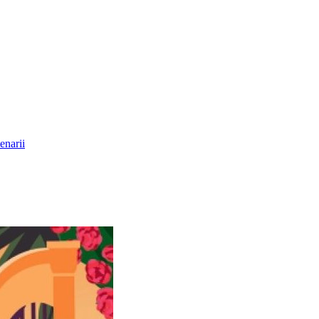
enarii