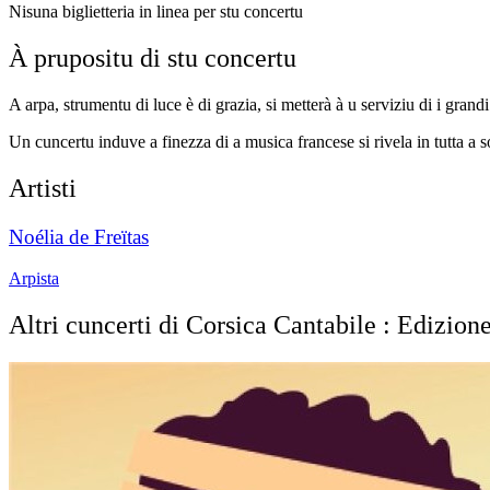
Nisuna biglietteria in linea per stu concertu
À prupositu di stu concertu
A arpa, strumentu di luce è di grazia, si metterà à u serviziu di i gra
Un cuncertu induve a finezza di a musica francese si rivela in tutta a 
Artisti
Noélia de Freïtas
Arpista
Altri cuncerti di Corsica Cantabile : Edizion