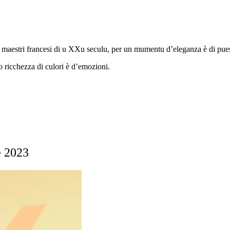
ndi maestri francesi di u XXu seculu, per un mumentu d’eleganza è di pue
so ricchezza di culori è d’emozioni.
e 2023