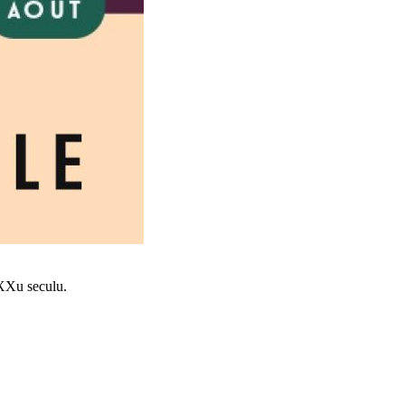
 XXu seculu.