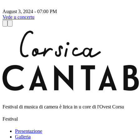
August 3, 2024 - 07:00 PM
A
Vede u concertu
V
Festival di musica di camera è lirica in u core di l'Ovest Corsu
Festival
Presentazione
Galleria