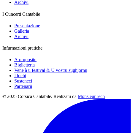
Archivi
I Cuncerti Cantabile
Presentazione
Galleria
Archivi
Infurmazioni pratiche
À prupositu
Biglietteria
Vene à u festival & U vostru sughjornu
I lochi
Susteneci
Partenarii
© 2025 Corsica Cantabile. Realizatu da
MonsieurTech