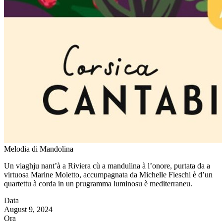
Melodia di Mandolina
Un viaghju nant’à a Riviera cù a mandulina à l’onore, purtata da a
virtuosa Marine Moletto, accumpagnata da Michelle Fieschi è d’un
quartettu à corda in un prugramma luminosu è mediterraneu.
Data
August 9, 2024
Ora