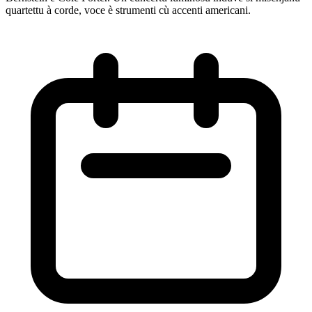
quartettu à corde, voce è strumenti cù accenti americani.
M