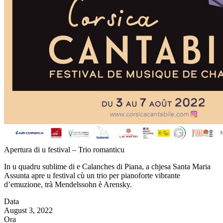
Apertura di u festival – Trio romanticu
In u quadru sublime di e Calanches di Piana, a chjesa Santa Maria
Assunta apre u festival cù un trio per pianoforte vibrante
d’emuzione, trà Mendelssohn è Arensky.
Data
August 3, 2022
Ora