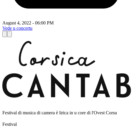
A
August 4, 2022 - 06:00 PM
V
Vede u concertu
Festival di musica di camera è lirica in u core di l'Ovest Corsu
Festival