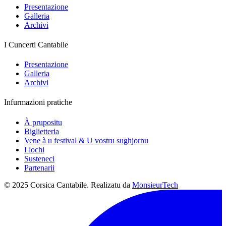
Presentazione
Galleria
Archivi
I Cuncerti Cantabile
Presentazione
Galleria
Archivi
Infurmazioni pratiche
À prupositu
Biglietteria
Vene à u festival & U vostru sughjornu
I lochi
Susteneci
Partenarii
© 2025 Corsica Cantabile. Realizatu da
MonsieurTech