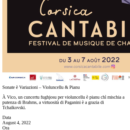
Sonate è Variazioni – Violuncellu & Pianu
À Vico, un cuncertu fughjosu per violuncellu è pianu chì mischia a
putenza di Brahms, a virtuosità di Paganini è a grazia di
Tchaïkovski.
Data
August 4, 2022
Ora