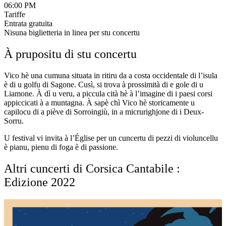
06:00 PM
Tariffe
Entrata gratuita
Nisuna biglietteria in linea per stu concertu
À prupositu di stu concertu
Vico hè una cumuna situata in ritiru da a costa occidentale di l’isula
è di u golfu di Sagone. Cusì, si trova à prossimità di e gole di u
Liamone. À dì u veru, a piccula cità hè à l’imagine di i paesi corsi
appiccicati à a muntagna. À sapè chì Vico hè storicamente u
capilocu di a piève di Sorroingiù, in a micrurighjone di i Deux-
Sorru.
U festival vi invita à l’Église per un cuncertu di pezzi di violuncellu
è pianu, pienu di foga è di passione.
Altri cuncerti di Corsica Cantabile :
Edizione 2022