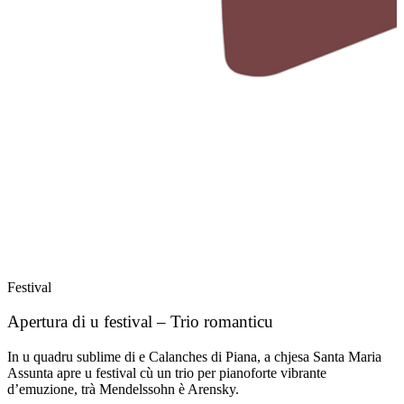
Festival
F
Apertura di u festival – Trio romanticu
Q
In u quadru sublime di e Calanches di Piana, a chjesa Santa Maria
I
Assunta apre u festival cù un trio per pianoforte vibrante
è
d’emuzione, trà Mendelssohn è Arensky.