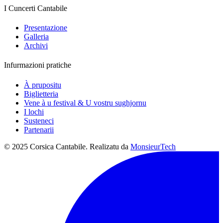
I Cuncerti Cantabile
Presentazione
Galleria
Archivi
Infurmazioni pratiche
À prupositu
Biglietteria
Vene à u festival & U vostru sughjornu
I lochi
Susteneci
Partenarii
© 2025 Corsica Cantabile. Realizatu da
MonsieurTech